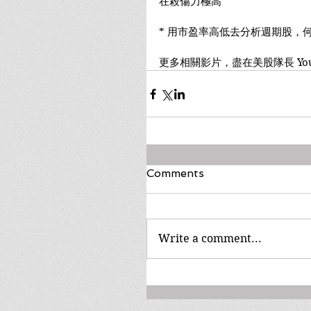
在殺傷力極高
* 用市盈率高低去分析週期股，
更多相關影片，盡在美股隊長 You
Comments
Write a comment...