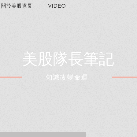
關於美股隊長
VIDEO
美股隊長筆記
​知識改變命運