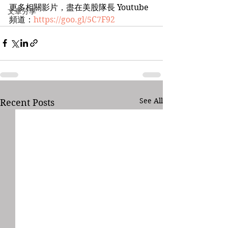
更多相關影片，盡在美股隊長 Youtube 
文章分享
頻道：
https://goo.gl/5C7F92
See All
Recent Posts