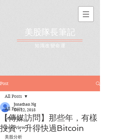
美股隊長筆記
​知識改變命運
Post
All Posts
Jonathan Ng
All Posts
Oct 22, 2018
【傳媒訪問】那些年，有樣
Seminar
投資，升得快過Bitcoin
Interview
美股分析