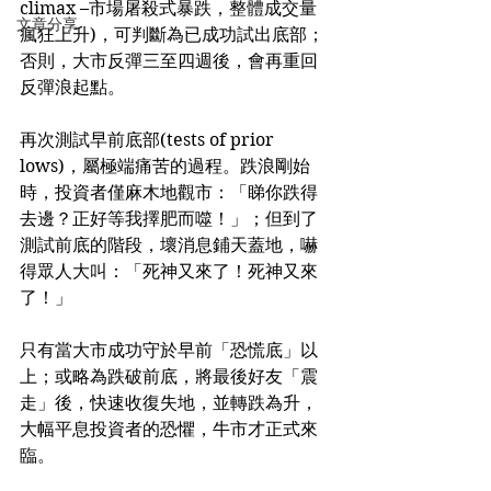
climax –市場屠殺式暴跌，整體成交量
文章分享
瘋狂上升)，可判斷為已成功試出底部；
否則，大市反彈三至四週後，會再重回
反彈浪起點。
再次測試早前底部(tests of prior 
lows)，屬極端痛苦的過程。跌浪剛始
時，投資者僅麻木地觀市：「睇你跌得
去邊？正好等我擇肥而噬！」；但到了
測試前底的階段，壞消息鋪天蓋地，嚇
得眾人大叫：「死神又來了！死神又來
了！」
只有當大市成功守於早前「恐慌底」以
上；或略為跌破前底，將最後好友「震
走」後，快速收復失地，並轉跌為升，
大幅平息投資者的恐懼，牛市才正式來
臨。