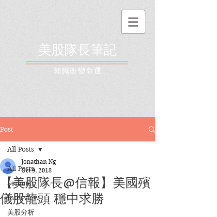
美股隊長筆記
​知識改變命運
Post
All Posts
Jonathan Ng
All Posts
Oct 9, 2018
【美股隊長@信報】美國殯
Seminar
儀股龍頭 穩中求勝
Interview
美股分析