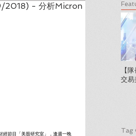
Feat
2018) - 分析Micron
【隊
交易
Tag 
播財經節目「美股研究室」，逢週一晚