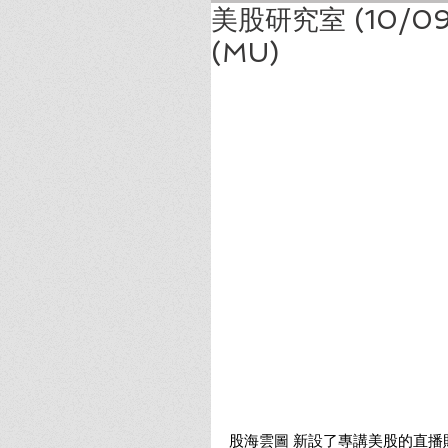
美股研究室 (10/09/
(MU)
股海雲圖 新設了專講美股的直