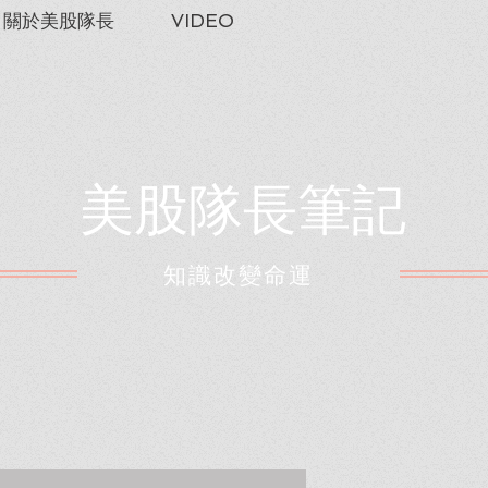
關於美股隊長
VIDEO
美股隊長筆記
​知識改變命運