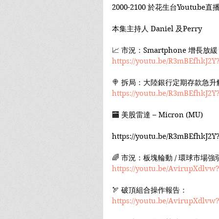
2000-2100 於花生台Youtube直
本集主持人 Daniel 及Perry
📈 市況：Smartphone 增長放
https://youtu.be/R3mBEfhkJ2Y
🍭 拆局：大陸銀行定期存款急升
https://youtu.be/R3mBEfhkJ2Y
🏧 美股雷達 – Micron (MU)
https://youtu.be/R3mBEfhkJ2Y
🌈 市況：板塊輪動 / 環球市場強
https://youtu.be/AvirupXdlvw
🏹 破頂組合操作報告：
https://youtu.be/AvirupXdlvw