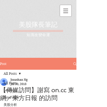
美股隊長筆記
​知識改變命運
Post
All Posts
Jonathan Ng
All Posts
Jul 30, 2018
【傳媒訪問】謝寫 on.cc 東
Seminar
網／東方日報 的訪問
Interview
美股分析