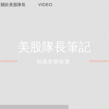
關於美股隊長
VIDEO
美股隊長筆記
​知識改變命運