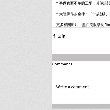
* 寧做實而不華的王平，莫做誇
* 大陸操作的金律：「一放就亂
更多相關影片，盡在美股隊長 You
Comments
Write a comment...