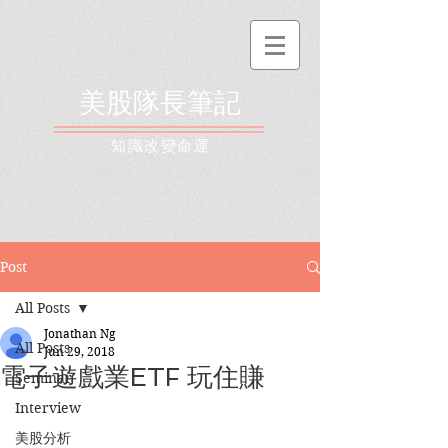
美股隊長筆記
​知識改變命運
Post
All Posts
Jonathan Ng
All Posts
Jun 29, 2018
電子遊戲業ETF 玩住賺
Seminar
Interview
美股分析