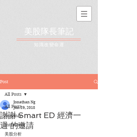
美股隊長筆記
​知識改變命運
Post
All Posts
Jonathan Ng
All Posts
Jun 29, 2018
謝謝 Smart ED 經濟一
Seminar
週 的邀請
Interview
美股分析