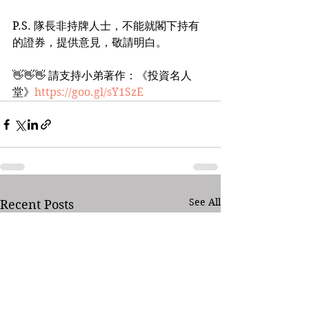
P.S. 隊長非持牌人士，不能就閣下持有
的證券，提供意見，敬請明白。
👋👋👋 請支持小弟著作：《投資名人
堂》
https://goo.gl/sY1SzE
See All
Recent Posts