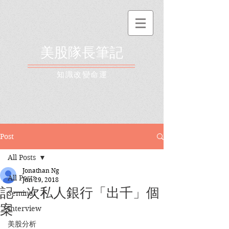
美股隊長筆記
​知識改變命運
Post
All Posts
Jonathan Ng
All Posts
Jun 29, 2018
記一次私人銀行「出千」個
Seminar
案
Interview
美股分析