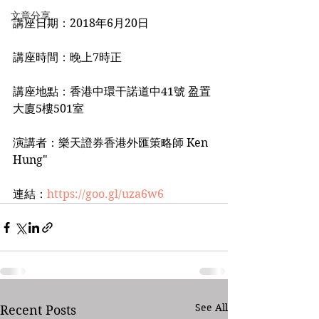
文章分享
講座日期：2018年6月20日
講座時間：晚上7時正
講座地點：香港中環干諾道中41號 盈置
大廈5樓501室
演講者：樂天證券香港外匯策略師 Ken 
Hung"
連結：
https://goo.gl/uza6w6
See All
Recent Posts