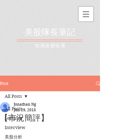
美股隊長筆記
​知識改變命運
Post
All Posts
Jonathan Ng
All Posts
Jun 29, 2018
【市況簡評】
Seminar
Interview
美股分析