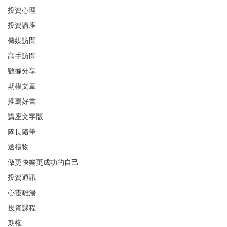
投資心理
投資講座
傳媒訪問
高手訪問
數據分享
期權文章
推薦好書
講座文字版
隊長隨筆
送禮物
做更快樂更成功的自己
投資通訊
心靈雞湯
投資課程
期權