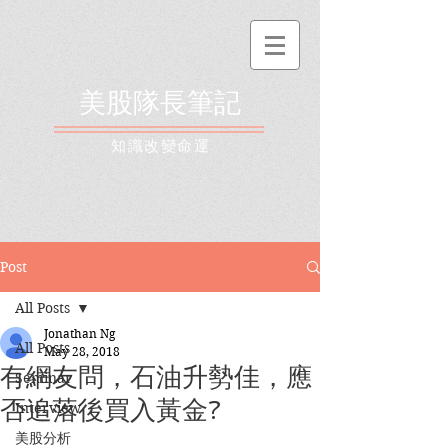
美股隊長筆記
​知識改變命運
Post
All Posts
Jonathan Ng
All Posts
May 28, 2018
有網友問，石油升勢佳，應
Seminar
否追落後買入黃金?
Interview
美股分析