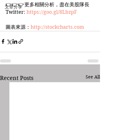
👉👉👉更多相關分析，盡在美股隊長
文章分享
Twitter: 
https://goo.gl/8LbzpF
圖表來源：
http://stockcharts.com
See All
Recent Posts