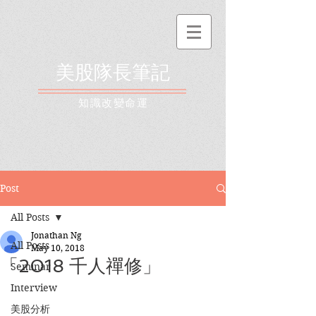
美股隊長筆記
​知識改變命運
Post
All Posts
Jonathan Ng
All Posts
May 10, 2018
「2018 千人禪修」
Seminar
Interview
美股分析