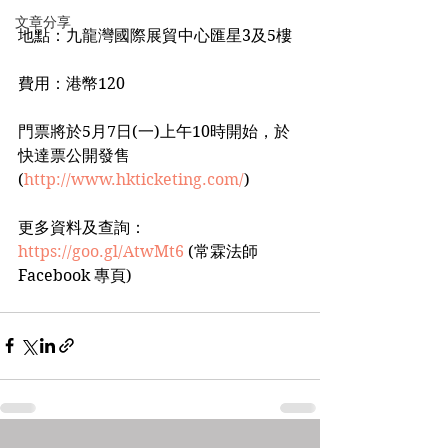
文章分享
地點：九龍灣國際展貿中心匯星3及5樓
費用：港幣120
門票將於5月7日(一)上午10時開始，於
快達票公開發售 
(
http://www.hkticketing.com/
)
更多資料及查詢：
https://goo.gl/AtwMt6
 (常霖法師 
Facebook 專頁)