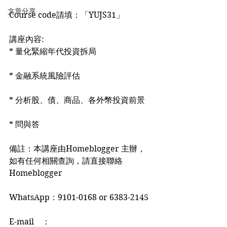
文章分享
Course code請填：「YUJS31」
講座內容:
* 量化緊縮年代投資拆局
* 金融系統風險評估
* 分析股、債、商品、各外幣投資前景
* 問與答
備註：本講座由Homeblogger 主辦，
如有任何相關查詢，請直接聯絡
Homeblogger
WhatsApp：9101-0168 or 6383-2145
E-mail　：