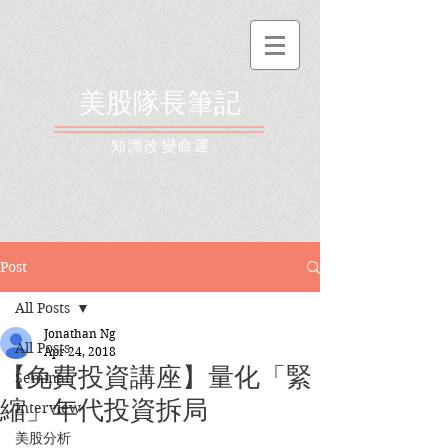
美股隊長筆記
​知識改變命運
Post
All Posts
Jonathan Ng
All Posts
Apr 24, 2018
【免費投資講座】量化「緊
Seminar
縮」年代投資拆局
Interview
美股分析