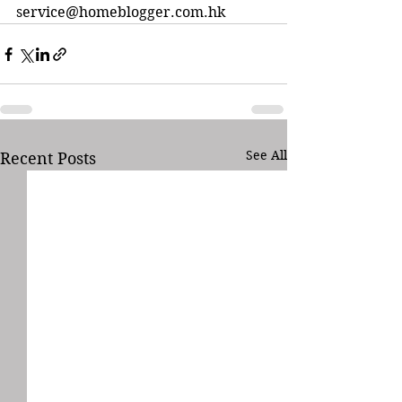
service@homeblogger.com.hk
See All
Recent Posts