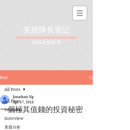
美股隊長筆記
​知識改變命運
Post
All Posts
Jonathan Ng
All Posts
Apr 17, 2018
一個極其值錢的投資秘密
Seminar
Interview
美股分析