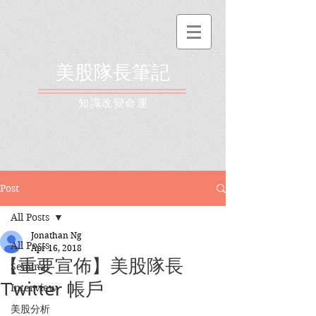
美股隊長筆記
​知識改變命運
Post
All Posts
Jonathan Ng
All Posts
Apr 16, 2018
【重要宣佈】美股隊長
Seminar
Twitter 帳戶
Interview
美股分析