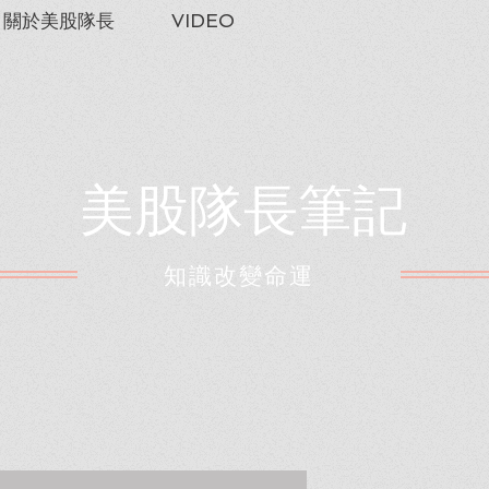
關於美股隊長
VIDEO
美股隊長筆記
​知識改變命運