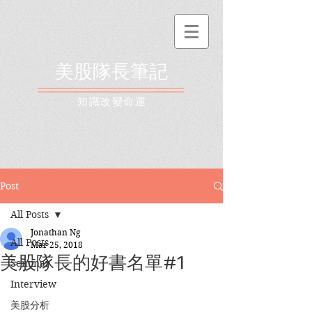
美股隊長筆記
​知識改變命運
Post
All Posts
Jonathan Ng
All Posts
Mar 25, 2018
美股隊長的好書名單#1
Seminar
Interview
美股分析