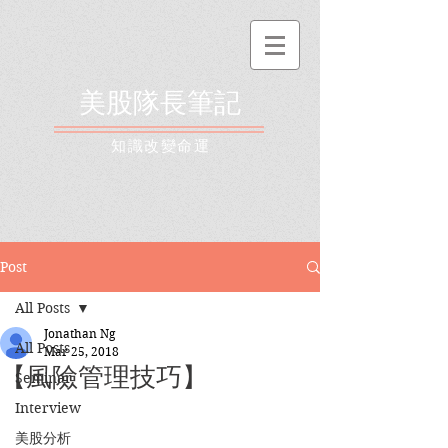
美股隊長筆記
​知識改變命運
Post
All Posts
Jonathan Ng
All Posts
Mar 25, 2018
【風險管理技巧】
Seminar
Interview
美股分析