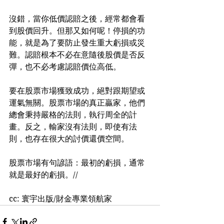
沒錯，當你低價認賠之後，經常都會看
到股價回升。但那又如何呢！停損的功
能，就是為了要防止發生重大虧損或災
難。認賠根本不必在意隨後股價是否反
彈，也不必考慮認賠價位高低。
要在股票市場獲致成功，絕對跟期望或
運氣無關。股票市場的真正贏家，他們
總會秉持嚴格的法則，執行周全的計
畫。反之，輸家沒有法則，即使有法
則，也存在很大的討價還價空間。
股票市場有句諺語：最初的虧損，通常
就是最好的虧損。//
cc: 寰宇出版/財金專業領航家