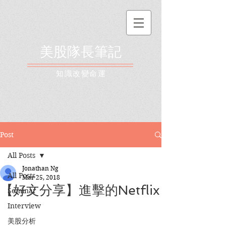
美股隊長筆記
​知識改變命運
Post
All Posts
Jonathan Ng
All Posts
Mar 25, 2018
【好文分享】進擊的Netflix
Seminar
Interview
美股分析