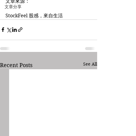
文章來源：
文章分享
StockFeel 股感，來自生活
See All
Recent Posts