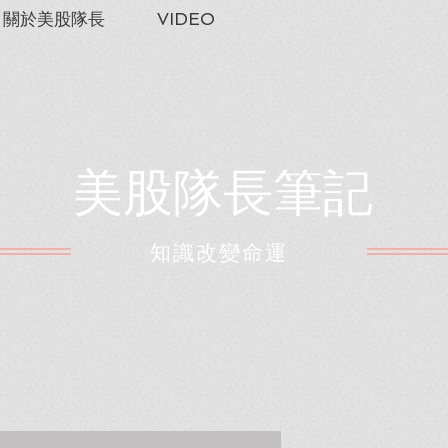
關於美股隊長
VIDEO
美股隊長筆記
​知識改變命運