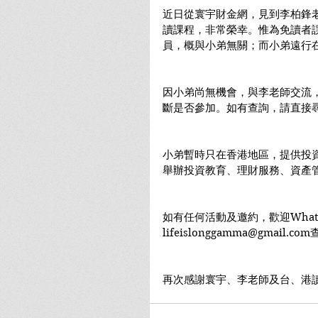
近日從寰宇財金網，見到李柏鋒老師(
讀課程，非常榮幸。惟為免讀者
員，概與小弟無關；而小弟遠行
因小弟尚無機會，與李老師交流
斷是否參加。如有查詢，請直接
小弟暫時只在香港地區，提供投
舉辦投資教育、理財服務、資產管
如有任何活動及邀約，歡迎WhatsApp
lifeislonggamma@gmail.co
再次感謝寰宇、李老師及台、港