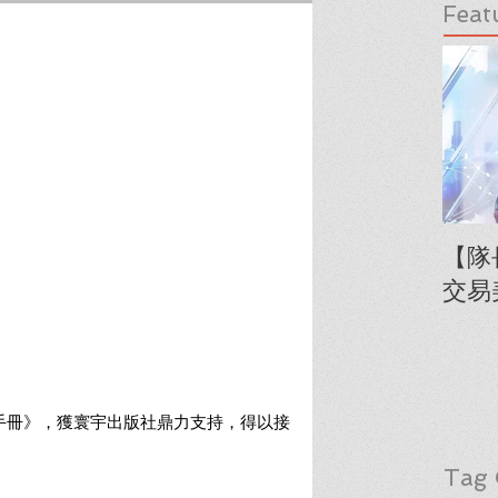
Feat
【隊
交易
手冊》，獲寰宇出版社鼎力支持，得以接
Tag 