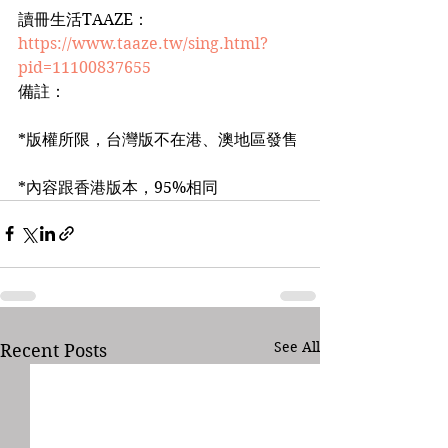
讀冊生活TAAZE：
https://www.taaze.tw/sing.html?
pid=11100837655
備註：
*版權所限，台灣版不在港、澳地區發售
*內容跟香港版本，95%相同
See All
Recent Posts