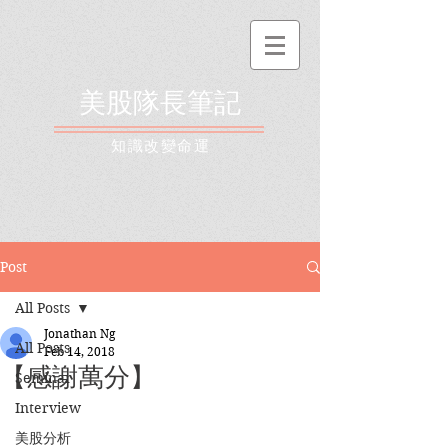
美股隊長筆記
​知識改變命運
Post
All Posts
Jonathan Ng
All Posts
Feb 14, 2018
【感謝萬分】
Seminar
Interview
美股分析