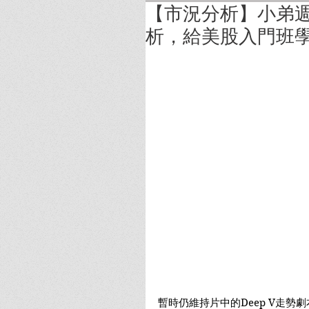
【市況分析】小弟
析，給美股入門班
暫時仍維持片中的Deep V走勢劇