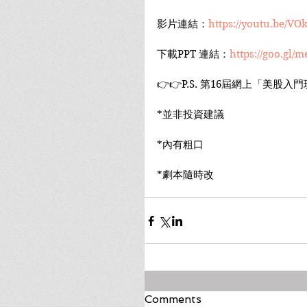
影片連結：
https://youtu.be/VO
下載PPT 連結：
https://goo.gl/
👉👉P.S. 第16屆網上「美股
*並非投資建議
*內有粗口
*劇本隨時改
Comments