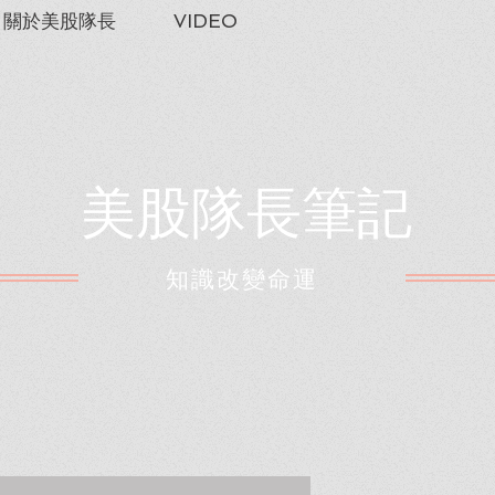
關於美股隊長
VIDEO
美股隊長筆記
​知識改變命運