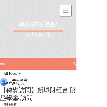
美股隊長筆記
​知識改變命運
Post
All Posts
Jonathan Ng
All Posts
Feb 14, 2018
【傳媒訪問】新城財經台 財
Seminar
星學堂 訪問
Interview
美股分析