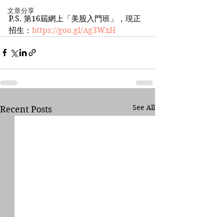
文章分享
P.S. 第16屆網上「美股入門班」，現正
招生：
https://goo.gl/Ag3WxH
See All
Recent Posts