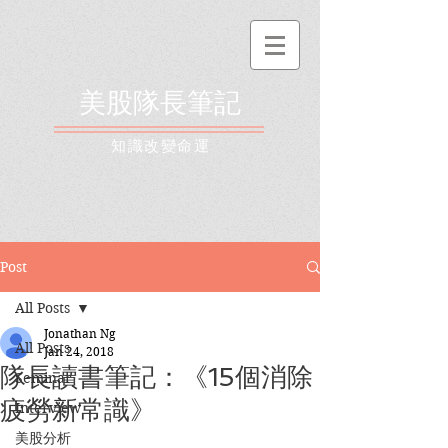
美股隊長筆記
​知識改變命運
Post
All Posts
Jonathan Ng
All Posts
Jan 24, 2018
隊長讀書筆記：《15個消除
Seminar
疲勞新常識》
Interview
美股分析