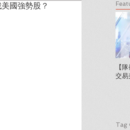
Feat
找美國強勢股？
【隊
交易
Tag 