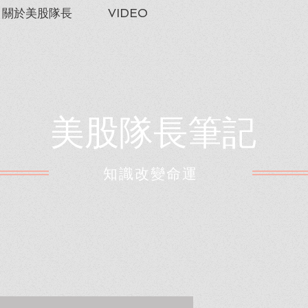
關於美股隊長
VIDEO
美股隊長筆記
​知識改變命運