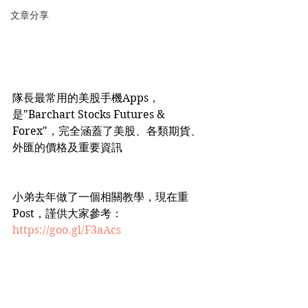
文章分享
隊長最常用的美股手機Apps，
是"Barchart Stocks Futures & 
Forex"，完全涵蓋了美股、各類期貨、
外匯的價格及重要資訊
小弟去年做了一個相關教學，現在重
Post，謹供大家參考：
https://goo.gl/F3aAcs