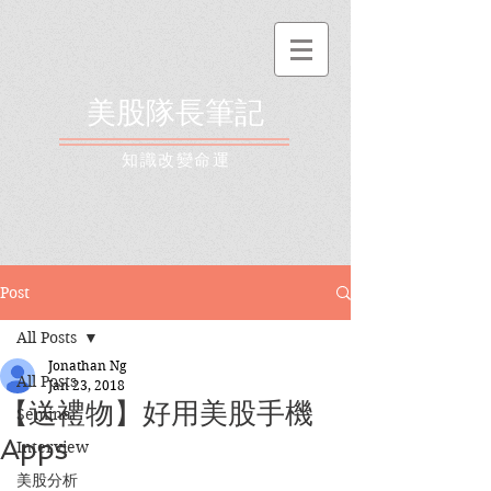
美股隊長筆記
​知識改變命運
Post
All Posts
Jonathan Ng
All Posts
Jan 23, 2018
【送禮物】好用美股手機
Seminar
Apps
Interview
美股分析