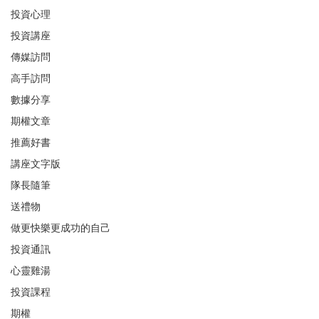
投資心理
投資講座
傳媒訪問
高手訪問
數據分享
期權文章
推薦好書
講座文字版
隊長隨筆
送禮物
做更快樂更成功的自己
投資通訊
心靈雞湯
投資課程
期權