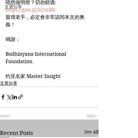
唔想做明燈？切勿錯過: 
文章分享
https://goo.gl/b2uuBc
股壇老手，必定會非常認同本文的奧
義！
鳴謝：
Bodhinyana International 
Foundation
灼見名家 Master Insight
文章分享
See All
Recent Posts