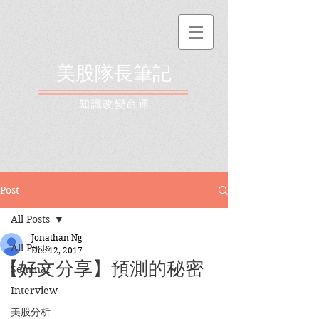
美股隊長筆記
​知識改變命運
Post
All Posts
Jonathan Ng
All Posts
Dec 12, 2017
【好文分享】預測的秘密
Seminar
Interview
美股分析