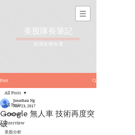
美股隊長筆記
​知識改變命運
Post
All Posts
Jonathan Ng
All Posts
Nov 23, 2017
Google 無人車 技術再度突
Seminar
破
Interview
美股分析