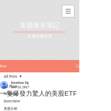
美股隊長筆記
​知識改變命運
Post
All Posts
Jonathan Ng
All Posts
Nov 23, 2017
一隻爆發力驚人的美股ETF
Seminar
Interview
美股分析