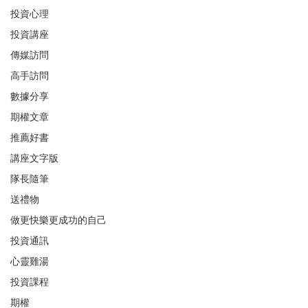
投資心理
投資講座
傳媒訪問
高手訪問
數據分享
期權文章
推薦好書
講座文字版
隊長隨筆
送禮物
做更快樂更成功的自己
投資通訊
心靈雞湯
投資課程
期權