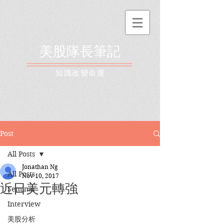
美股隊長筆記
​知識改變命運
Post
All Posts
Jonathan Ng
All Posts
Nov 10, 2017
近日美元轉強
Seminar
Interview
美股分析