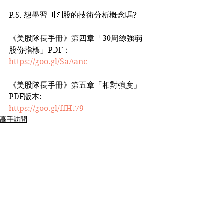
P.S. 想學習🇺🇸股的技術分析概念嗎?
《美股隊長手冊》第四章「30周線強弱
股份指標」PDF：
https://goo.gl/SaAanc
《美股隊長手冊》第五章「相對強度」
PDF版本: 
https://goo.gl/ffHt79
高手訪問
See All
Recent Posts