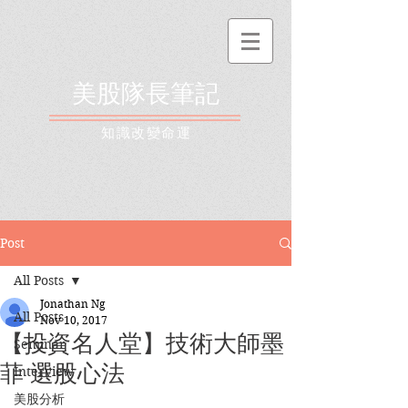
美股隊長筆記
​知識改變命運
Post
All Posts
Jonathan Ng
All Posts
Nov 10, 2017
【投資名人堂】技術大師墨
Seminar
菲 選股心法
Interview
美股分析