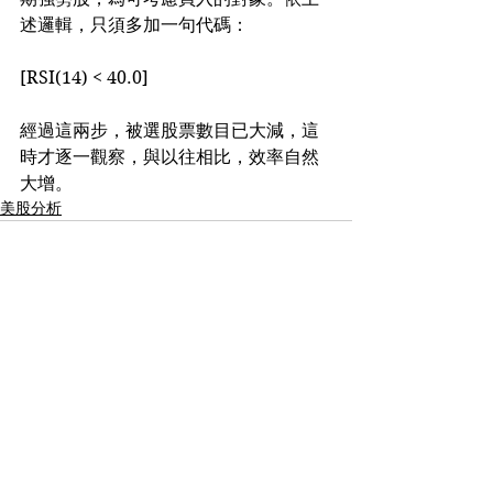
述邏輯，只須多加一句代碼：
[RSI(14) < 40.0]
經過這兩步，被選股票數目已大減，這
時才逐一觀察，與以往相比，效率自然
大增。
美股分析
See All
Recent Posts