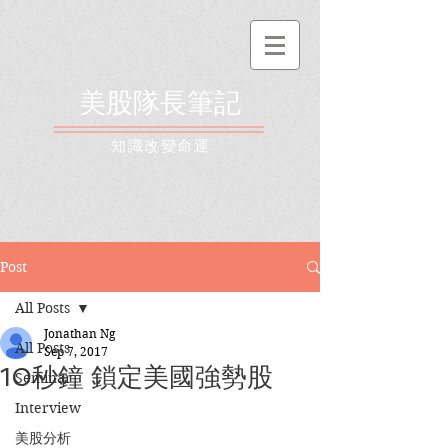
美股隊長筆記
​知識改變命運
Post
All Posts
Jonathan Ng
All Posts
Sep 7, 2017
10秒鐘 鎖定美國強勢股
Seminar
Interview
美股分析