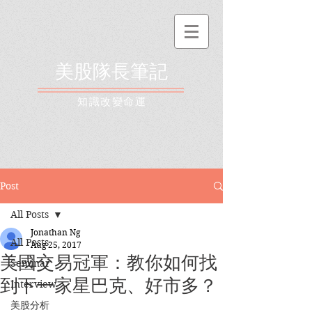
美股隊長筆記
​知識改變命運
Post
All Posts
Jonathan Ng
All Posts
Aug 25, 2017
美國交易冠軍：教你如何找
Seminar
到下一家星巴克、好市多？
Interview
美股分析