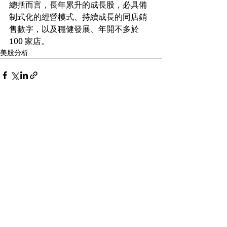
總括而言，長年累升的成長股，必具備
制式化的經營模式、持續成長的同店銷
售數字，以及穩健發展、年開不多於 
100 家店。
美股分析
See All
Recent Posts