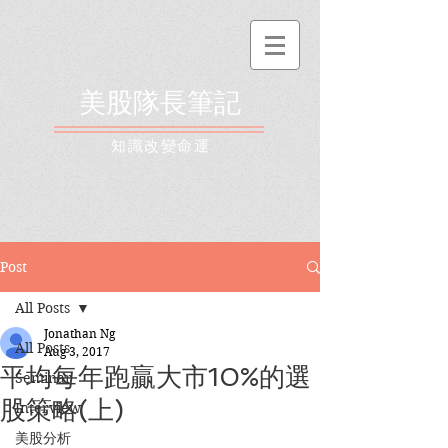
美股隊長筆記
​知識改變命運
Post
All Posts
Jonathan Ng
All Posts
Aug 3, 2017
平均每年跑贏大市10%的選
Seminar
股策略(上)
Interview
美股分析