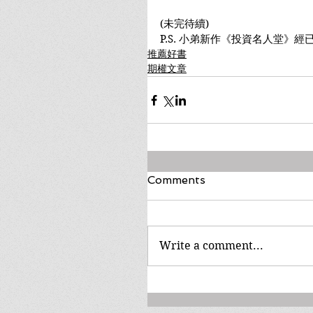
(未完待續)
P.S. 小弟新作《投資名人堂》經
推薦好書
期權文章
Comments
Write a comment...