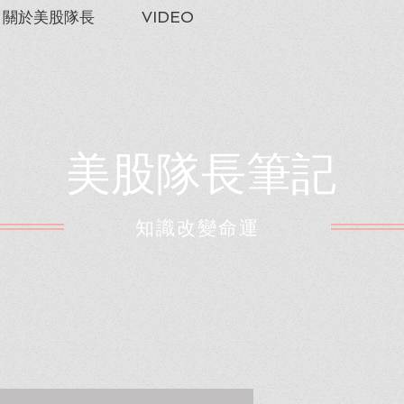
關於美股隊長
VIDEO
美股隊長筆記
​知識改變命運