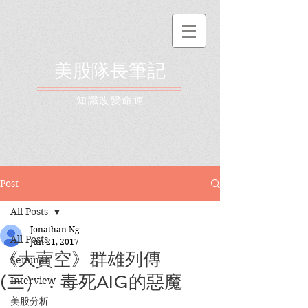
美股隊長筆記
​知識改變命運
Post
All Posts
Jonathan Ng
All Posts
Jun 21, 2017
《大賣空》群雄列傳
Seminar
(三）：毒死AIG的惡魔
Interview
美股分析