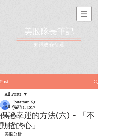
美股隊長筆記
​知識改變命運
Post
All Posts
Jonathan Ng
All Posts
Jun 21, 2017
保證幸運的方法(六) - 「不
Seminar
動搖的心」
Interview
美股分析