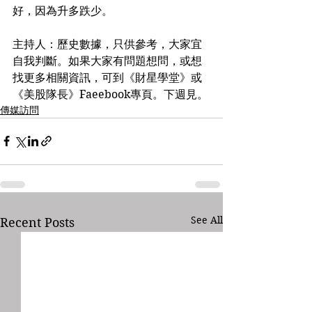
好，因為升多跌少。
主持人：歷史數據，只供參考，大家宜
自我判斷。如果大家有問題想問，或想
找更多相關資訊，可到《財星學堂》或
《美股隊長》Faeebook專頁。下週見。
傳媒訪問
See All
Recent Posts