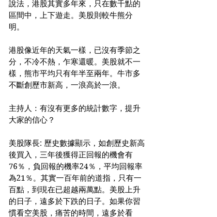
說法，港股其實多年來，只在數千點的
區間中，上下遊走。美股則較牛熊分
明。
港股像近年的天氣一樣，已沒有季節之
分，不冷不熱，乍寒還暖。美股就不一
樣，熊市平均只有年半至兩年。牛市多
不斷創歷市新高，一浪高於一浪。
主持人：有沒有更多的統計數字，提升
大家的信心？
美股隊長: 歷史數據顯示，如創歷史新高
後買入，三年後獲得正回報的機會有
76％，負回報的機率24％，平均回報率
為21％。其實一百年前的道指，只有一
百點，到現在已超越兩萬點。美股上升
的日子，遠多於下跌的日子。如果你習
慣看空美股，痛苦的時間，遠多於看