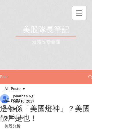
美股隊長筆記
​知識改變命運
Post
All Posts
Jonathan Ng
All Posts
Mar 10, 2017
邊個係「美國燈神」？美國
Seminar
散戶是也！
Interview
美股分析