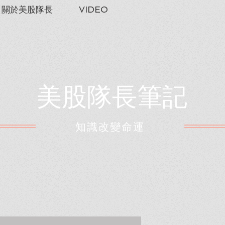
關於美股隊長
VIDEO
美股隊長筆記
​知識改變命運