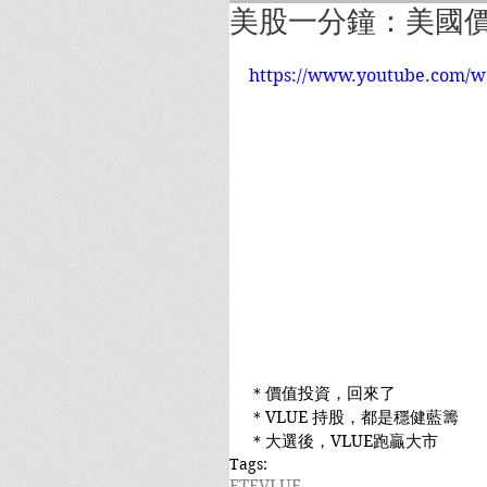
美股一分鐘：美國價值
https://www.youtube.com/w
＊價值投資，回來了
＊VLUE 持股，都是穩健藍籌
＊大選後，VLUE跑贏大市
Tags:
ETF
VLUE