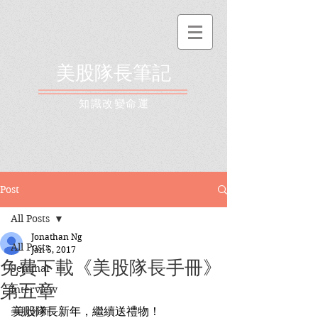
美股隊長筆記
​知識改變命運
Post
All Posts
Jonathan Ng
All Posts
Jan 5, 2017
免費下載《美股隊長手冊》
Seminar
第五章
Interview
美股分析
美股隊長新年，繼續送禮物！