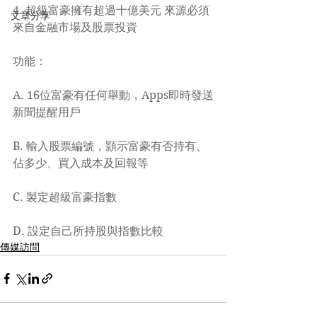
4. 超級富豪擁有超過十億美元 來源必須
文章分享
來自金融市場及股票投資
功能：
A. 16位富豪有任何舉動，Apps即時發送
新聞提醒用戶
B. 輸入股票編號，顥示富豪有否持有、
佔多少、買入成本及回報等
C. 製定超級富豪指數
D. 設定自己所持股與指數比較
傳媒訪問