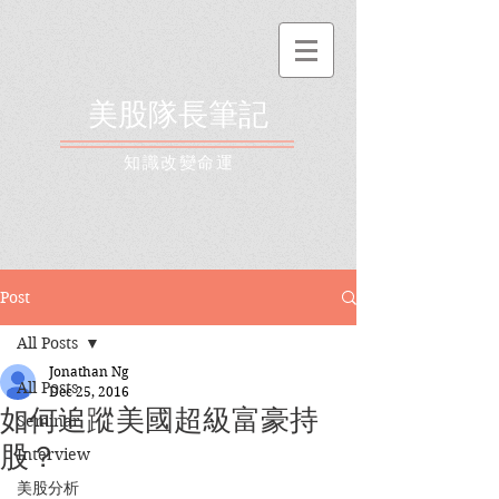
美股隊長筆記
​知識改變命運
Post
All Posts
Jonathan Ng
All Posts
Dec 25, 2016
如何追蹤美國超級富豪持
Seminar
股？
Interview
美股分析