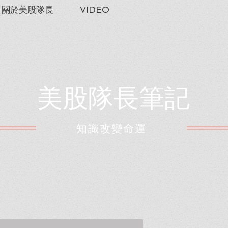
關於美股隊長
VIDEO
美股隊長筆記
​知識改變命運