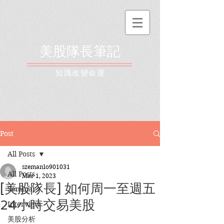
美股隊長筆記
​知識改變命運
Post
All Posts
szemanlo901031
All Posts
Mar 1, 2023
[美股隊長] 如何周一至週五
Seminar
24小時交易美股
Interview
美股分析