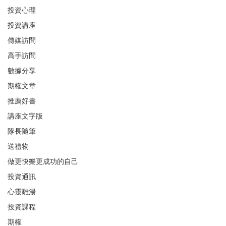
投資心理
投資講座
傳媒訪問
高手訪問
數據分享
期權文章
推薦好書
講座文字版
隊長隨筆
送禮物
做更快樂更成功的自己
投資通訊
心靈雞湯
投資課程
期權