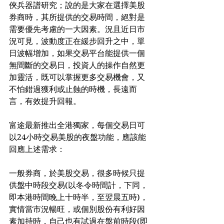
俠兵器譜研究；說的是大家在選擇美股
券商時，其所提供的交易時間，絕對是
需要優先考慮的一大因素。況且近日市
況可見，波動度正在緩步回升之中，單
日波幅增加，如果交易平台能提供一個
無間斷的交易日，投資人的操作自然更
加靈活，既可以掌握更多交易機會，又
不怕錯過獲利或止蝕的時機，長遠而
言，有效提升回報。
富途最新推出全港獨家，每個交易日可
以24小時交易美股的夜盤功能，應該能
回應上述需求：
一般券商，於美股交易，很多時候只提
供盤中時段交易(以冬令時間計，下同，
即本港時間晚上十時半，至翌晨五時)，
實情當市況暢旺，或個別股份有利好因
素加持時，自己也有試過在盤前時段(即