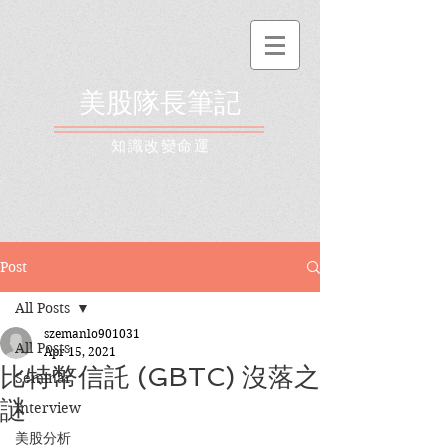
美股隊長筆記
​知識改變命運
Post
All Posts
szemanlo901031
All Posts
Apr 15, 2021
比特幣信託 (GBTC) 沒落之
Seminar
謎
Interview
美股分析