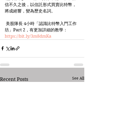
信不久之後，以信託形式買賣比特幣，
將成絕響，變為歷史名詞。
 美股隊長 4小時「認識比特幣入門工作
坊」Part 2，有更加詳細的教學：
https://bit.ly/3m8dmKa
See All
Recent Posts