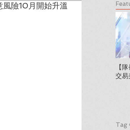
Feat
意風險10月開始升溫
【隊
交易
Tag 