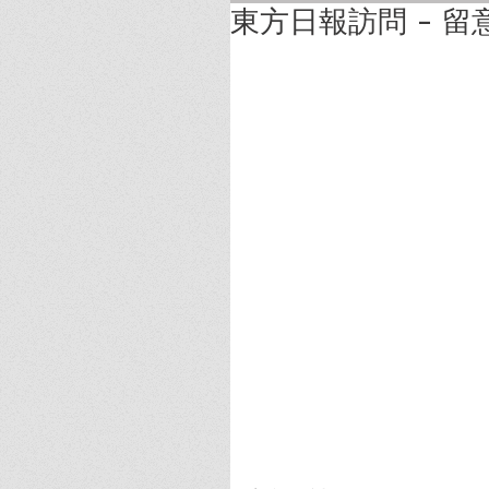
東方日報訪問 - 留