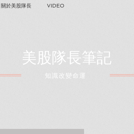
關於美股隊長
VIDEO
美股隊長筆記
​知識改變命運