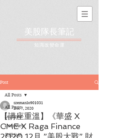
美股隊長筆記
​知識改變命運
Post
All Posts
szemanlo901031
All Posts
Dec 7, 2020
【講座重溫】《華盛 X
Seminar
CME X Raga Finance
Interview
2020 12月 ”美股大戰” 財
美股分析