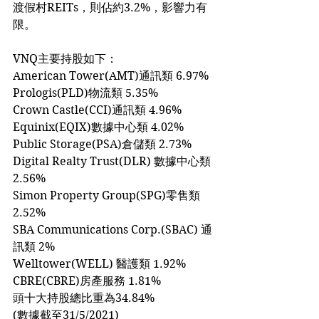
渡假村REITs，則佔約3.2%，影響力有
限。
VNQ主要持股如下：
American Tower(AMT)通訊類 6.97%
Prologis(PLD)物流類 5.35%
Crown Castle(CCI)通訊類 4.96%
Equinix(EQIX)數據中心類 4.02%
Public Storage(PSA)倉儲類 2.73%
Digital Realty Trust(DLR) 數據中心類 
2.56%
Simon Property Group(SPG)零售類 
2.52%
SBA Communications Corp.(SBAC) 通
訊類 2%
Welltower(WELL) 醫護類 1.92%
CBRE(CBRE)房產服務 1.81%
頭十大持股總比重為34.84%
(數據截至31/5/2021)