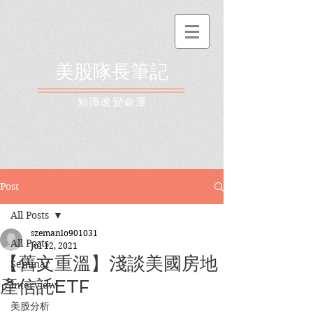
美股隊長筆記
​知識改變命運
Post
All Posts
szemanlo901031
All Posts
Jul 12, 2021
【舊文重溫】淺談美國房地
Seminar
產信託ETF
Interview
美股分析