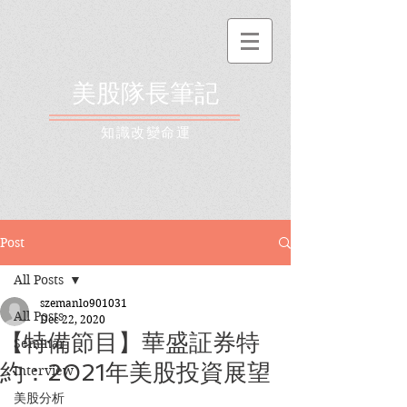
美股隊長筆記
​知識改變命運
Post
All Posts
szemanlo901031
All Posts
Dec 22, 2020
【特備節目】華盛証券特
Seminar
約：2021年美股投資展望
Interview
美股分析