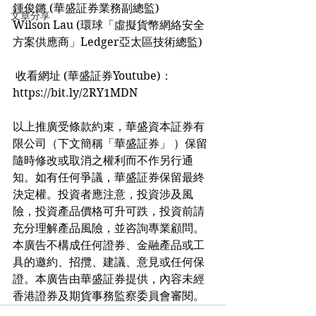
鍾俊鏘 (華盛証券業務副總監)
文章分享
Wilson Lau (環球「虛擬貨幣網絡安全
方案供應商」Ledger亞太區技術總監)
 收看網址 (華盛証券Youtube)：
https://bit.ly/2RY1MDN
以上推廣受條款約束，華盛資本証券有
限公司（下文簡稱「華盛証券」 ）保留
隨時修改或取消之權利而不作另行通
知。如有任何爭議，華盛証券保留最終
決定權。投資者應注意，投資涉及風
險，投資產品價格可升可跌，投資前請
充分理解產品風險，並咨詢專業顧問。
本廣告不構成任何證券、金融產品或工
具的邀約、招攬、建議、意見或任何保
證。本廣告由華盛証券提供，內容未經
香港證券及期貨事務監察委員會審閱。